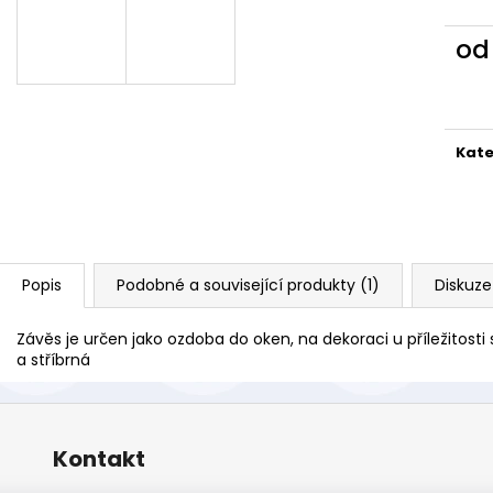
o
Měr
cena
Kate
Popis
Podobné a související produkty (1)
Diskuze
Závěs je určen jako ozdoba do oken, na dekoraci u příležitosti 
a stříbrná
Kontakt